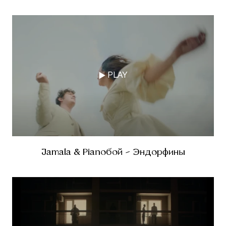
PLAY
Jamala & Pianoбой - Эндорфины