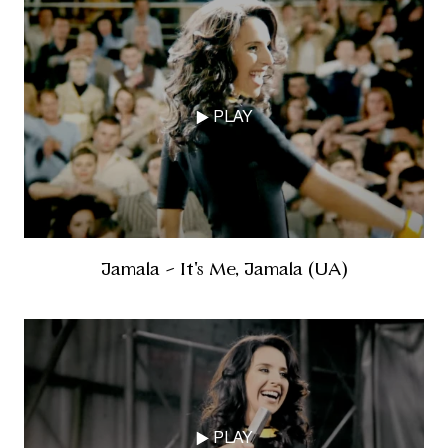
PLAY
Jamala - It's Me, Jamala (UA)
PLAY