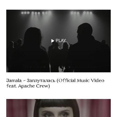
PLAY
Jamala - Заплуталась (Official Music Video
feat. Apache Crew)