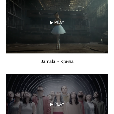
PLAY
Jamala - Крила
PLAY