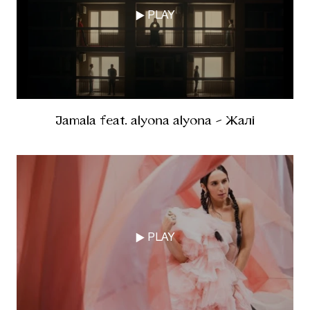
PLAY
Jamala feat. alyona alyona - Жалі
PLAY