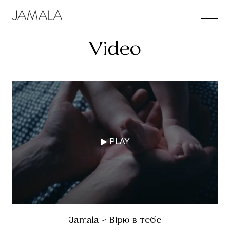
Video
PLAY
Jamala - Вірю в тебе