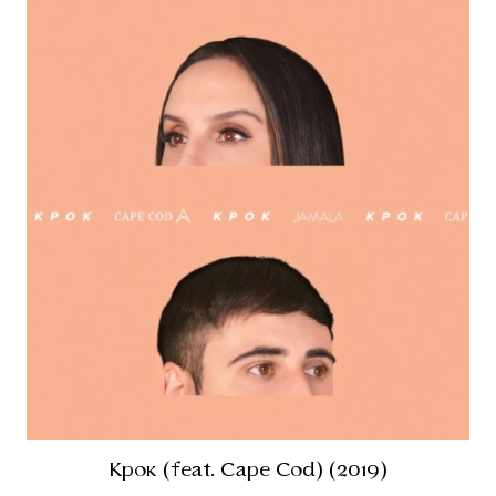
Крок (feat. Cape Cod) (2019)