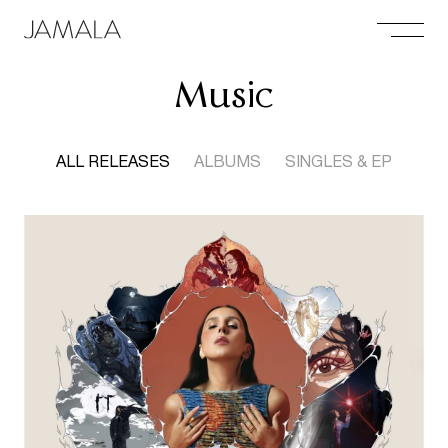
Music
ALL RELEASES
ALBUMS
SINGLES & EP