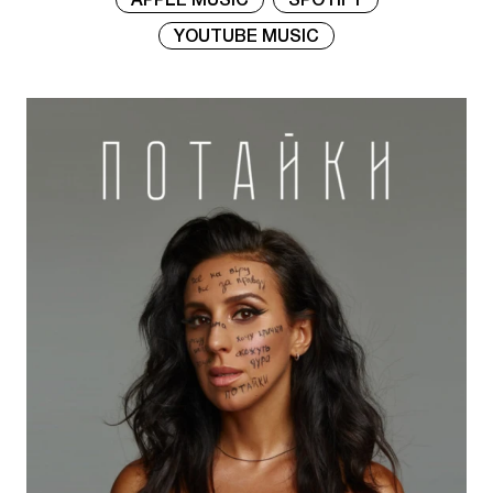
APPLE MUSIC
SPOTIFY
YOUTUBE MUSIC