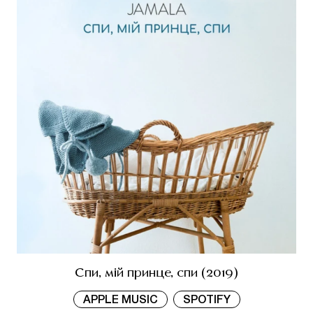
Спи, мій принце, спи (2019)
APPLE MUSIC
SPOTIFY