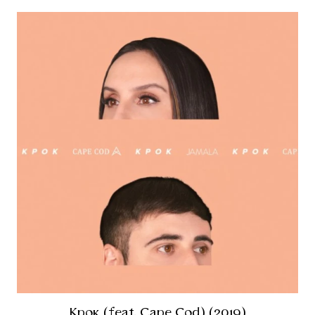
Крок (feat. Cape Cod) (2019)