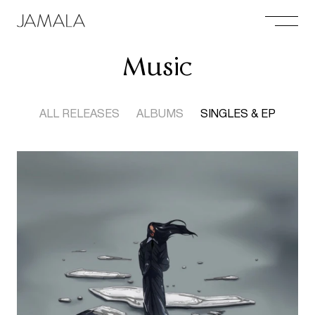
Music
ALL RELEASES
ALBUMS
SINGLES & EP