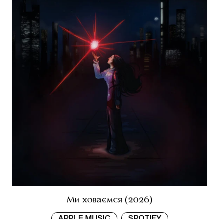
Ми ховаємся (2026)